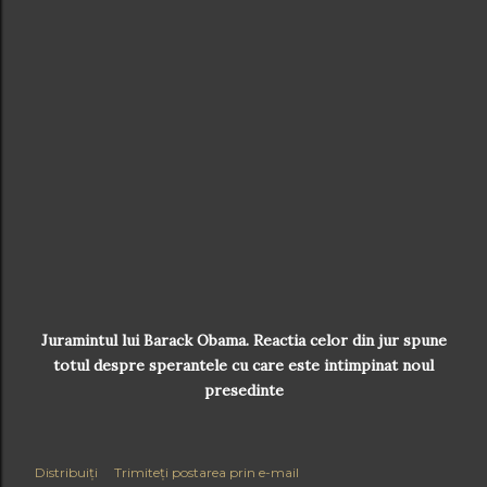
Juramintul lui Barack Obama. Reactia celor din jur spune
totul despre sperantele cu care este intimpinat noul
presedinte
Distribuiți
Trimiteți postarea prin e-mail