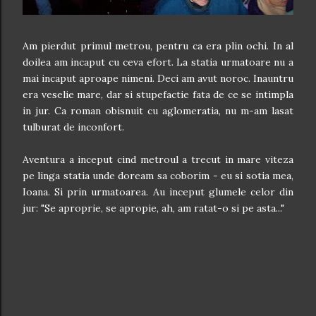
Am pierdut primul metrou, pentru ca era plin ochi. In al
doilea am incaput cu ceva efort. La statia urmatoare nu a
mai incaput aproape nimeni. Deci am avut noroc. Inauntru
era veselie mare, dar si stupefactie fata de ce se intimpla
in jur. Ca roman obisnuit cu aglomeratia, nu m-am lasat
tulburat de inconfort.
Aventura a inceput cind metroul a trecut in mare viteza
pe linga statia unde doream sa coborim - eu si sotia mea,
Ioana. Si prin urmatoarea. Au inceput glumele celor din
jur: "Se aproprie, se apropie, ah, am ratat-o si pe asta..."