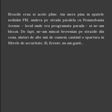
Strazile erau si acolo pline. Am mers pina in spatele
sediului FBI, undeva pe strada paralela cu Pennsylvania
Avenue - locul unde era programata parada - si ne-am
blocat. De fapt, ne-am miscat brownian pe strazile din
zona, alaturi de alte mii de oameni, cautind o spartura in
filtrele de securitate. Si, fireste, nu am gasit...