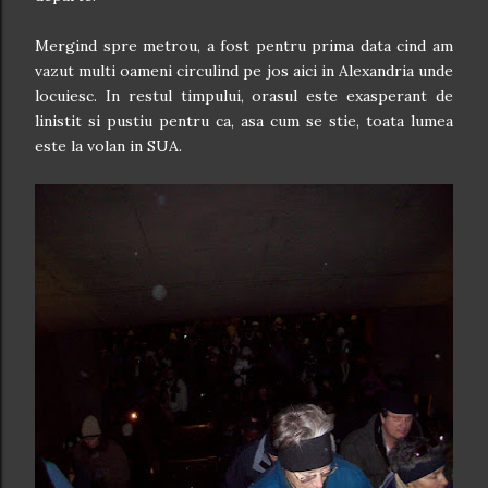
Mergind spre metrou, a fost pentru prima data cind am
vazut multi oameni circulind pe jos aici in Alexandria unde
locuiesc. In restul timpului, orasul este exasperant de
linistit si pustiu pentru ca, asa cum se stie, toata lumea
este la volan in SUA.