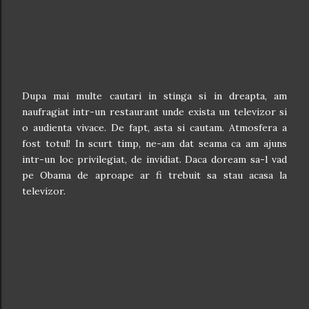
Dupa mai multe cautari in stinga si in dreapta, am
naufragiat intr-un restaurant unde exista un televizor si
o audienta vivace. De fapt, asta si cautam. Atmosfera a
fost totul! In scurt timp, ne-am dat seama ca am ajuns
intr-un loc privilegiat, de invidiat. Daca doream sa-l vad
pe Obama de aproape ar fi trebuit sa stau acasa la
televizor.