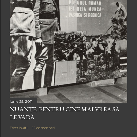
iunie 25, 2011
NUANȚE, PENTRU CINE MAI VREA SĂ
LE VADĂ
Distribuiți
12 comentarii