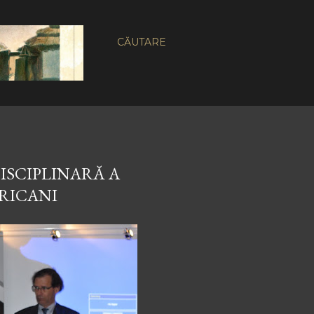
CĂUTARE
ISCIPLINARĂ A
RICANI