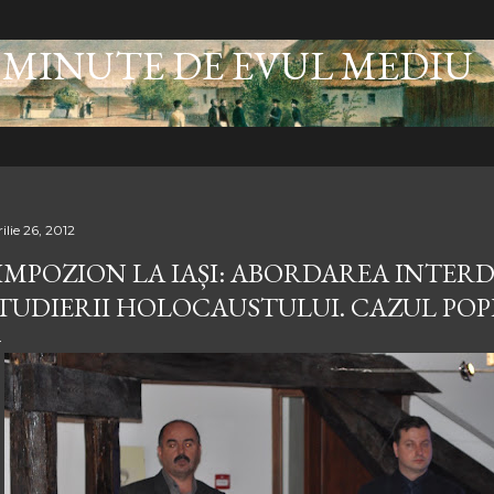
Treceți la conținutul principal
 MINUTE DE EVUL MEDIU
ilie 26, 2012
IMPOZION LA IAȘI: ABORDAREA INTERD
TUDIERII HOLOCAUSTULUI. CAZUL POP